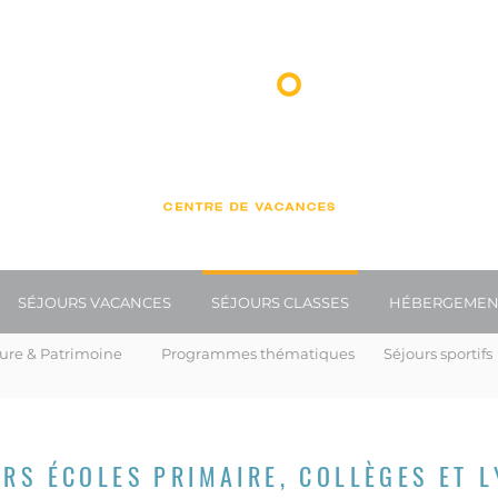
SÉJOURS VACANCES
SÉJOURS CLASSES
HÉBERGEMEN
ure & Patrimoine
Programmes thématiques
Séjours sportifs
RS ÉCOLES PRIMAIRE, COLLÈGES ET L