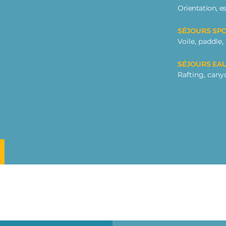
Orientation, es
SÉJOURS SP
Voile, paddle,
SÉJOURS EAU
Rafting, can