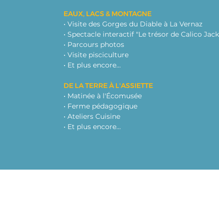
EAUX, LACS & MONTAGNE
• Visite des Gorges du Diable à La Vernaz
• Spectacle interactif "Le trésor de Calico Jack
• Parcours photos
• Visite pisciculture
• Et plus encore…
DE LA TERRE À L'ASSIETTE
• Matinée à l'Écomusée
• Ferme pédagogique
• Ateliers Cuisine
• Et plus encore…