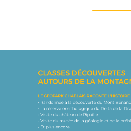
CLASSES DÉCOUVERTES
AUTOURS DE LA MONTAG
LE GEOPARK CHABLAIS RACONTE L'HISTOIRE
• Randonnée à la découverte du Mont Bénan
• La réserve ornithologique du Delta de la Dr
• Visite du château de Ripaille
• Visite du musée de la géologie et de la préh
• Et plus encore…