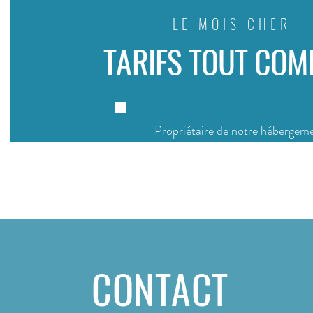
LE MOIS CHER
TARIFS TOUT COM
Propriétaire de notre hébergem
Repas produits sur place
CONTACT