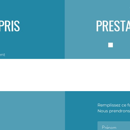
PRIS
PREST
ent
Remplissez ce f
Nous prendrons 