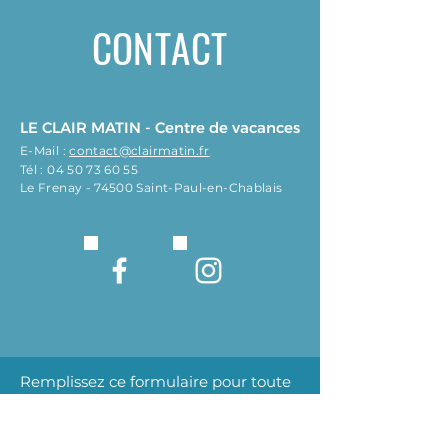
CONTACT
LE CLAIR MATIN - Centre de vacances
E-Mail :
contact@clairmatin.fr
Tél :
04 50 73 60 55
Le Frenay - 74500 Saint-Paul-en-Chablais
Remplissez ce formulaire pour toute
demande d'informations. Nous
prendrons contact avec vous dans les
meilleurs délais.